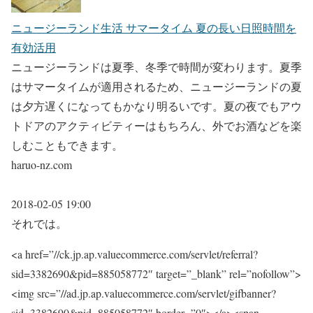
ニュージーランド生活 サマータイム 夏の長い日照時間を
有効活用
ニュージーランドは夏季、冬季で時間が変わります。夏季
はサマータイムが適用されるため、ニュージーランドの夏
は夕方遅くになってもかなり明るいです。夏の夜でもアウ
トドアのアクティビティーはもちろん、外でお酒などを楽
しむこともできます。
haruo-nz.com
2018-02-05 19:00
それでは。
<a href=”//ck.jp.ap.valuecommerce.com/servlet/referral?
sid=3382690&pid=885058772″ target=”_blank” rel=”nofollow”>
<img src=”//ad.jp.ap.valuecommerce.com/servlet/gifbanner?
sid=3382690&pid=885058772″ border=”0″></a><span