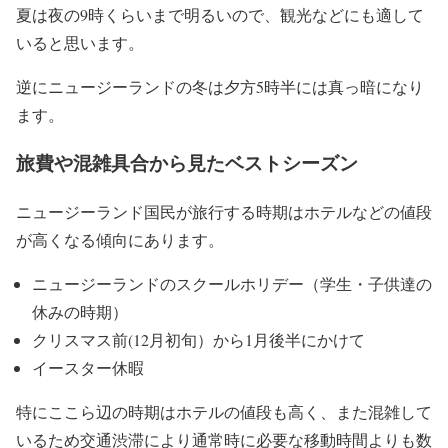
夏は夜の9時くらいまで明るいので、観光などにも適して
いると思います。
逆にニュージーランドの冬は夕方5時半には真っ暗になり
ます。
旅費や混雑具合から見たベストシーズン
ニュージーランド国民が旅行する時期はホテルなどの値段
が高くなる傾向にあります。
ニュージーランドのスクールホリデー（学生・子供達の
休みの時期）
クリスマス前(12月初旬）から1月後半にかけて
イースター休暇
特にここら辺の時期はホテルの値段も高く、また混雑して
いるため交通渋滞により通常時に必要な移動時間よりも数