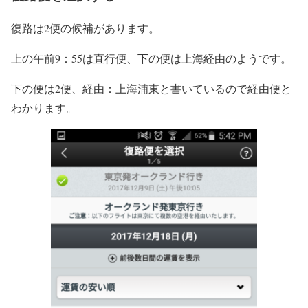
復路は2便の候補があります。
上の午前9：55は直行便、下の便は上海経由のようです。
下の便は2便、経由：上海浦東と書いているので経由便と
わかります。