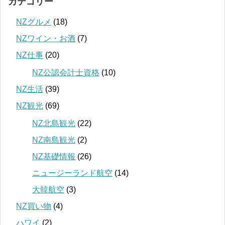
カテゴリー
NZグルメ
(18)
NZワイン・お酒
(7)
NZ仕事
(20)
NZ公認会計士資格
(10)
NZ生活
(39)
NZ観光
(69)
NZ北島観光
(22)
NZ南島観光
(2)
NZ基礎情報
(26)
ニュージーランド航空
(14)
大韓航空
(3)
NZ買い物
(4)
ハワイ
(2)