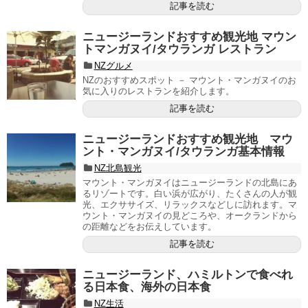
記事を読む
ニュージーランドおすすめ観光地 マウン
トマンガヌイ/タウランガ レストラン
NZグルメ
NZのおすすめスポット － マウント・マンガヌイのお
気に入りのレストランを紹介します。
記事を読む
ニュージーランドおすすめ観光地 マウ
ント・マンガヌイ/タウランガ基本情報
NZ北島観光
マウント・マンガヌイはニュージーランドの北島にあ
るリゾートです。白い浜が広がり、たくさんの人が観
光、エクササイズ、リラックスなどしに訪れます。マ
ウント・マンガヌイの見どころや、オークランドから
の距離などをお伝えしています。
記事を読む
ニュージーランド、ハミルトンで食べれ
る日本食、海外の日本食
NZ生活