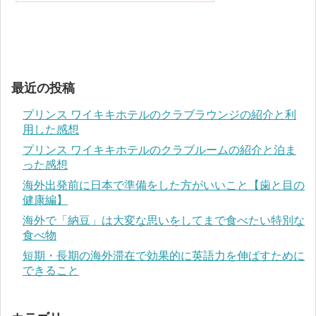
最近の投稿
プリンス ワイキキホテルのクラブラウンジの紹介と利
用した感想
プリンス ワイキキホテルのクラブルームの紹介と泊ま
った感想
海外出発前に日本で準備をした方がいいこと【歯と目の
健康編】
海外で「納豆」は大変な思いをしてまで食べたい特別な
食べ物
短期・長期の海外滞在で効果的に英語力を伸ばすために
できること