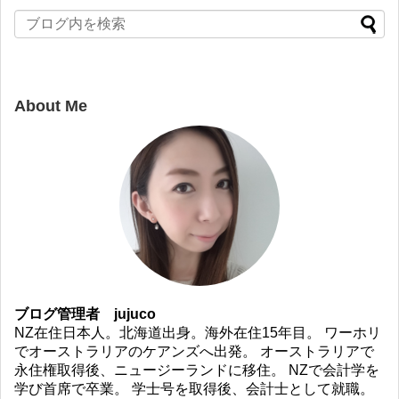
About Me
ブログ管理者 jujuco
NZ在住日本人。北海道出身。海外在住15年目。 ワーホリ
でオーストラリアのケアンズへ出発。 オーストラリアで
永住権取得後、ニュージーランドに移住。 NZで会計学を
学び首席で卒業。 学士号を取得後、会計士として就職。