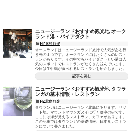
ニュージーランドおすすめ観光地 オーク
ランド港・バイアダクト
NZ北島観光
オースランドはニュージーランド旅行で人気がある行
き先の１つです。オークランドにはたくさんのレスト
ランがあります。その中でもバイアダクトとい港は人
気のスポットでレストランがたくさん並んでいます。
今日は生牡蠣が食べれるレストランを紹介しました。
記事を読む
ニュージーランドおすすめ観光地 タウラ
ンガの基本情報・レストラン
NZ北島観光
タウランガはニュージーランド北島にあります。リゾ
ート地、マウントマウンガヌイに行く途中の街です。
ここには海が見えるレストラン、カフェがあります。
この記事ではタウランガの基礎情報、日本食レストラ
ンについて書きました。