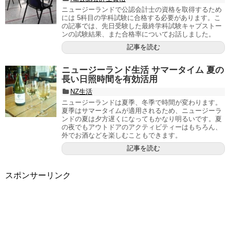
ニュージーランドで公認会計士の資格を取得するため
には 5科目の学科試験に合格する必要があります。こ
の記事では、先日受験した最終学科試験キャプストー
ンの試験結果、また合格率についてお話しました。
記事を読む
ニュージーランド生活 サマータイム 夏の
長い日照時間を有効活用
NZ生活
ニュージーランドは夏季、冬季で時間が変わります。
夏季はサマータイムが適用されるため、ニュージーラ
ンドの夏は夕方遅くになってもかなり明るいです。夏
の夜でもアウトドアのアクティビティーはもちろん、
外でお酒などを楽しむこともできます。
記事を読む
スポンサーリンク