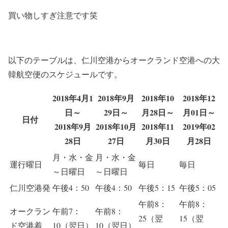
買い物しすぎ注意です笑
以下のテーブルは、仁川空港からオークランド空港への大
韓航空便のスケジュールです。
2018年4月1
2018年9月
2018年10
2018年12
日～
29日～
月28日～
月01日～
日付
2018年9月
2018年10月
2018年11
2019年02
28日
27日
月30日
月28日
月・水・金
月・水・金
運行曜日
毎日
毎日
～日曜日
～日曜日
仁川空港発
午後4：50
午後4：50
午後5：15
午後5：05
午前8：
午前8：
オークラン
午前7：
午前8：
25（翌
15（翌
ド空港着
10（翌日）
10（翌日）