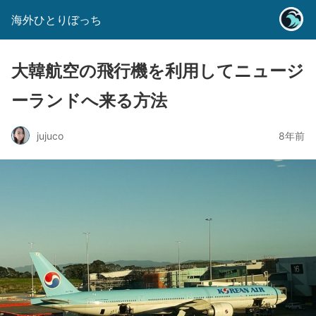
海外ひとりぼっち
大韓航空の飛行機を利用してニュージ
ーランドへ来る方法
jujuco
8年前