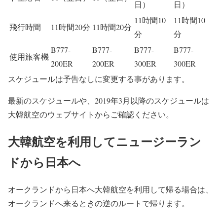
日）
日）
11時間10
11時間10
飛行時間
11時間20分
11時間20分
分
分
B777-
B777-
B777-
B777-
使用旅客機
200ER
200ER
300ER
300ER
スケジュールは予告なしに変更する事があります。
最新のスケジュールや、2019年3月以降のスケジュールは
大韓航空のウェブサイトからご確認ください。
大韓航空を利用してニュージーラン
ドから日本へ
オークランドから日本へ大韓航空を利用して帰る場合は、
オークランドへ来るときの逆のルートで帰ります。