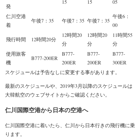
15
15
05
発
仁川空港
午後6：
午後7：35
午後7：35
午後7：35
着
00
12時間20
12時間20
11時間55
飛行時間
12時間20分
分
分
分
使用旅客
B777-
B777-
B777-
B777-200ER
機
200ER
200ER
300ER
スケジュールは予告なしに変更する事があります。
最新のスケジュールや、2019年3月以降のスケジュールは
大韓航空のウェブサイトからご確認ください。
仁川国際空港から日本の空港へ
仁川国際空港に着いたら、仁川から日本行きの飛行機に乗
ります。