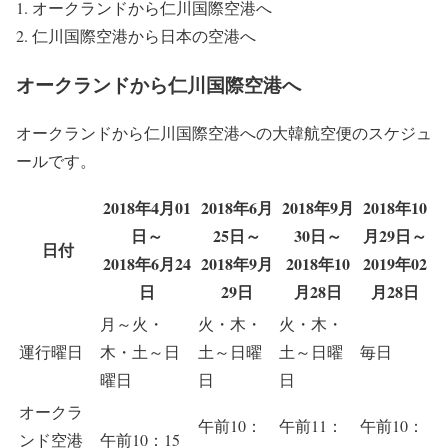
オークランドから仁川国際空港へ
仁川国際空港から日本の空港へ
オークランドから仁川国際空港へ
オークランドから仁川国際空港への大韓航空便のスケジュ
ールです。
2018年4月01
2018年6月
2018年9月
2018年10
日～
25日～
30日～
月29日～
日付
2018年6月24
2018年9月
2018年10
2019年02
日
29日
月28日
月28日
月～火・
火・木・
火・木・
運行曜日
木・土～日
土～日曜
土～日曜
毎日
曜日
日
日
オークラ
午前10：
午前11：
午前10：
ンド空港
午前10：15