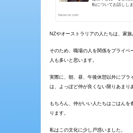
転についてお話しし
haruo-nz.com
NZやオーストラリアの人たちは、家
そのため、職場の人を関係をプライベ
人も多いと思います。
実際に、朝、昼、午後休憩以外にプラ
は、よっぽど仲が良くない限りあまり
もちろん、仲がいい人たちはごはんを
ります。
私はこの文化に少し戸惑いました。