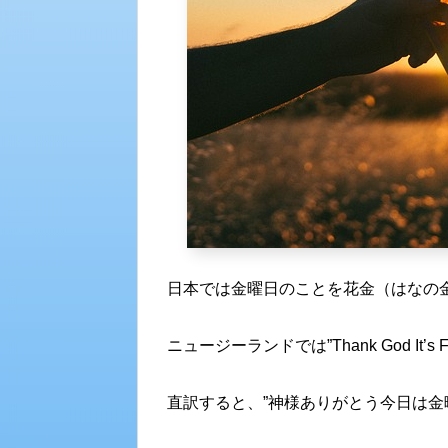
日本では金曜日のことを花金（はなの
ニュージーランドでは”Thank God It’s
直訳すると、”神様ありがとう今日は金