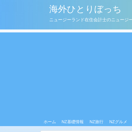
海外ひとりぼっち
ニュージーランド在住会計士のニュージ
ホーム
NZ基礎情報
NZ旅行
NZグルメ