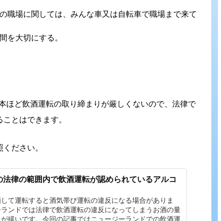
の職場に関しては、みんな車又は自転車で職場まで来て
間を大切にする。
日本ほど飲酒運転の取り締まりが厳しくないので、法律で
ることはできます。
照ください。
の法律の範囲内で飲酒運転が認められているアルコ
酒して運転すると酒気帯び運転の違反になる場合がありま
ーランドでは法律で飲酒運転の違反になってしまうお酒の量
限が緩いです。今回の記事ではニュージーランドでの飲酒運