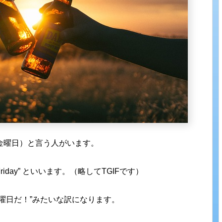
金曜日）と言う人がいます。
 Friday” といいます。（略してTGIFです）
曜日だ！”みたいな訳になります。