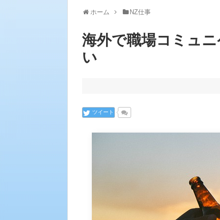
ホーム
NZ仕事
海外で職場コミュニ
い
ツイート