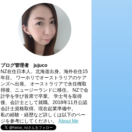
ブログ管理者 jujuco
NZ在住日本人。北海道出身。海外在住15
年目。 ワーホリでオーストラリアのケア
ンズへ出発。 オーストラリアで永住権取
得後、ニュージーランドに移住。 NZで会
計学を学び首席で卒業。 学士号を取得
後、会計士として就職。2018年11月公認
会計士資格取得。現在起業準備中。
私の経験・経歴など詳しくは以下のペー
ジを参考にしてください。
About Me