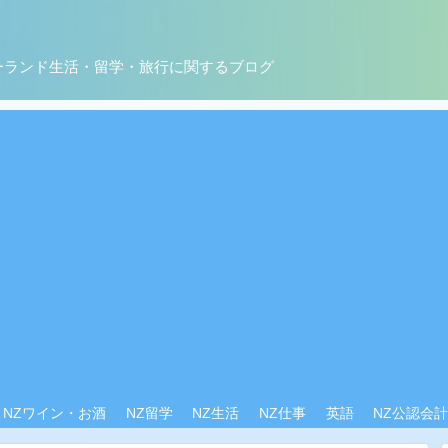
ーランド生活・留学・旅行に関するブログ
NZワイン・お酒
NZ留学
NZ生活
NZ仕事
英語
NZ公認会