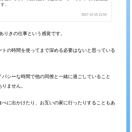
ます。
2017-12-15 21:54
族ありきの仕事という感覚です。
ートの時間を使ってまで深める必要はないと思っている
イバシーな時間で他の同僚と一緒に過ごしていること
ありません。
食べに出かけたり、お互いの家に行ったりすることもあ