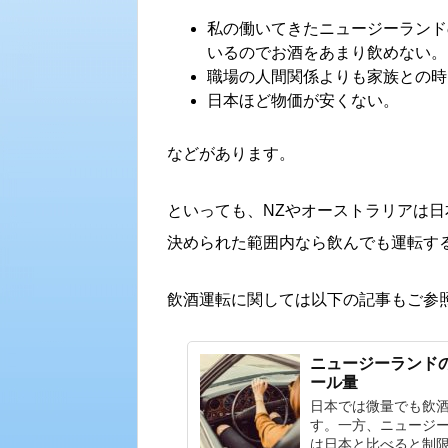
私の働いてきたニュージーランド
いるのでお酒をあまり飲めない。
職場の人間関係よりも家族との時
日本ほど物価が安くない。
などがあります。
といっても、NZやオーストラリアは
決められた範囲内なら飲んでも運転す
飲酒運転に関しては以下の記事もご参
ニュージーランド
ール量
日本では微量でも飲
す。一方、ニュージ
は日本と比べると制