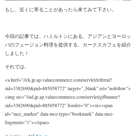
もし、近くに寄ることがあったら来てみて下さい。
今回の記事では、ハミルトンにある、アジアンとヨーロッ
パのフュージョン料理を提供する、カークスカフェを紹介
しました！
それでは。
<a href=”//ck.jp.ap.valuecommerce.com/servlet/referral?
sid=3382690&pid=885058772″ target=”_blank” rel=”nofollow”>
<img src=”//ad.jp.ap.valuecommerce.com/servlet/gifbanner?
sid=3382690&pid=885058772″ border=”0″></a><span
id=”mce_marker” data-mce-type=”bookmark” data-mce-
fragment=”1″>​</span>