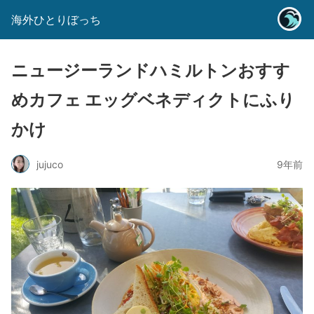
海外ひとりぼっち
ニュージーランドハミルトンおすす
めカフェ エッグベネディクトにふり
かけ
jujuco
9年前