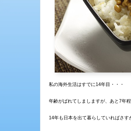
私の海外生活はすでに14年目・・・
年齢がばれてしましますが、あと7年
14年も日本を出て暮らしていればさす