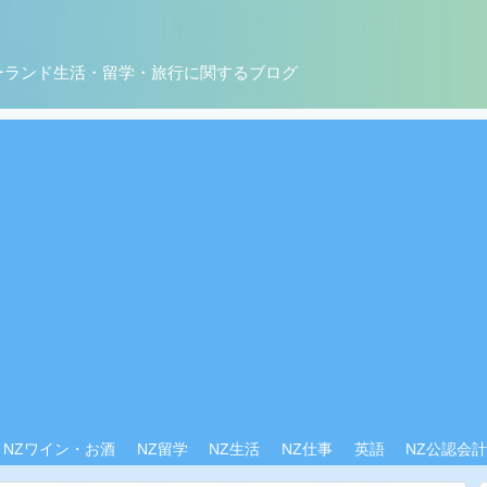
ーランド生活・留学・旅行に関するブログ
NZワイン・お酒
NZ留学
NZ生活
NZ仕事
英語
NZ公認会