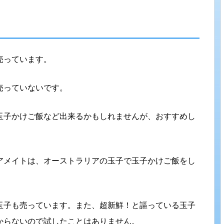
売っています。
売っていないです。
玉子かけご飯など出来るかもしれませんが、おすすめし
アメイトは、オーストラリアの玉子で玉子かけご飯をし
玉子も売っています。また、超新鮮！と謳っている玉子
からないので試したことはありません。