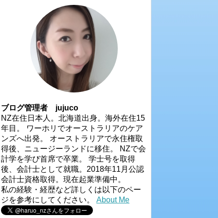
ブログ管理者 jujuco
NZ在住日本人。北海道出身。海外在住15
年目。 ワーホリでオーストラリアのケア
ンズへ出発。 オーストラリアで永住権取
得後、ニュージーランドに移住。 NZで会
計学を学び首席で卒業。 学士号を取得
後、会計士として就職。2018年11月公認
会計士資格取得。現在起業準備中。
私の経験・経歴など詳しくは以下のペー
ジを参考にしてください。
About Me