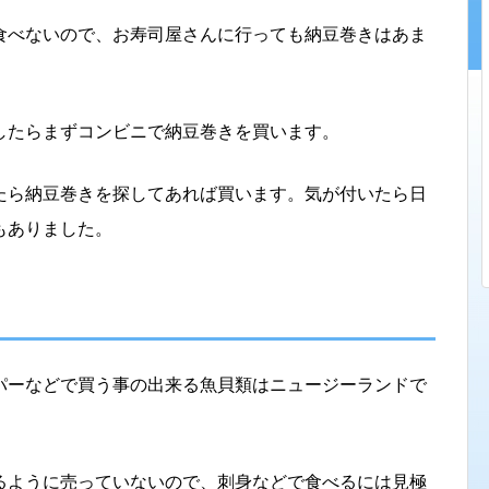
食べないので、お寿司屋さんに行っても納豆巻きはあま
したらまずコンビニで納豆巻きを買います。
たら納豆巻きを探してあれば買います。気が付いたら日
もありました。
パーなどで買う事の出来る魚貝類はニュージーランドで
るように売っていないので、刺身などで食べるには見極