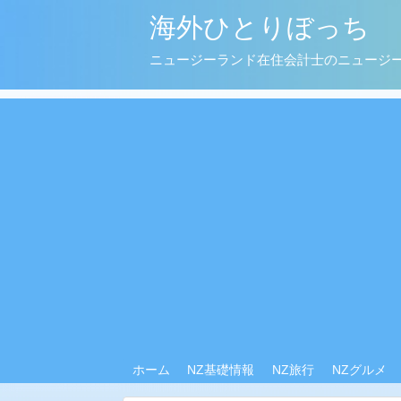
海外ひとりぼっち
ニュージーランド在住会計士のニュージ
ホーム
NZ基礎情報
NZ旅行
NZグルメ