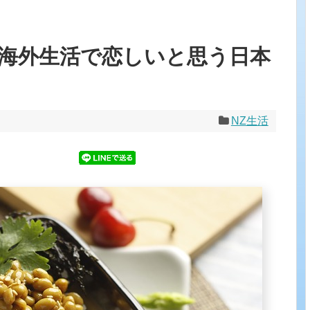
海外生活で恋しいと思う日本
NZ生活