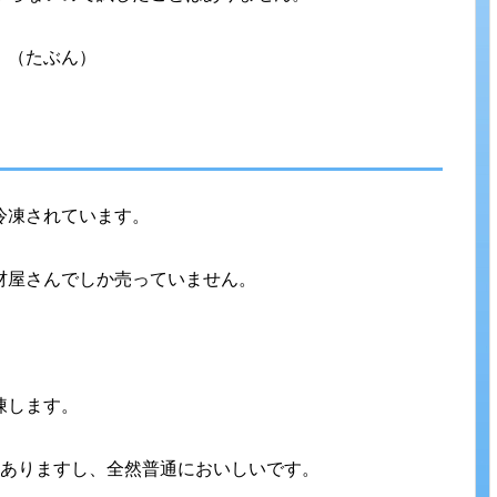
。（たぶん）
冷凍されています。
材屋さんでしか売っていません。
凍します。
もありますし、全然普通においしいです。