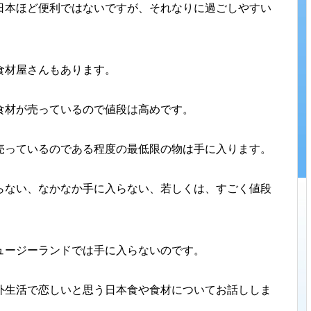
日本ほど便利ではないですが、それなりに過ごしやすい
食材屋さんもあります。
食材が売っているので値段は高めです。
売っているのである程度の最低限の物は手に入ります。
らない、なかなか手に入らない、若しくは、すごく値段
ュージーランドでは手に入らないのです。
外生活で恋しいと思う日本食や食材についてお話ししま