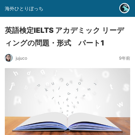
海外ひとりぼっち
英語検定IELTS アカデミック リーデ
ィングの問題・形式 パート1
jujuco
9年前