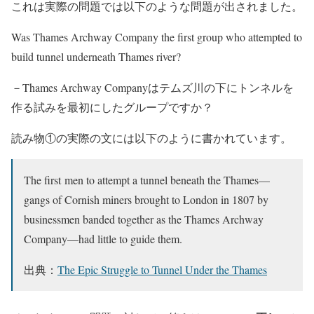
これは実際の問題では以下のような問題が出されました。
Was Thames Archway Company the first group who attempted to
build tunnel underneath Thames river?
－Thames Archway Companyはテムズ川の下にトンネルを
作る試みを最初にしたグループですか？
読み物①の実際の文には以下のように書かれています。
The first men to attempt a tunnel beneath the Thames—
gangs of Cornish miners brought to London in 1807 by
businessmen banded together as the Thames Archway
Company—had little to guide them.
出典：
The Epic Struggle to Tunnel Under the Thames