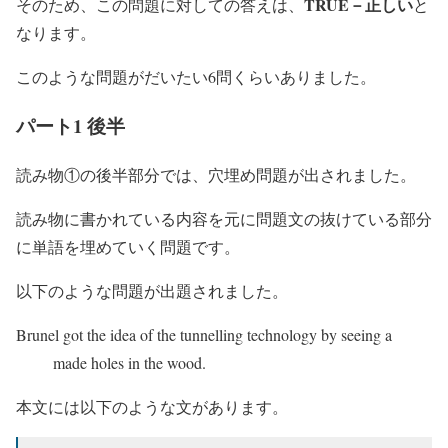
TRUE－正しい
そのため、この問題に対しての答えは、
と
なります。
このような問題がだいたい6問くらいありました。
パート1 後半
読み物①の後半部分では、穴埋め問題が出されました。
読み物に書かれている内容を元に問題文の抜けている部分
に単語を埋めていく問題です。
以下のような問題が出題されました。
Brunel got the idea of the tunnelling technology by seeing a
made holes in the wood.
本文には以下のような文があります。