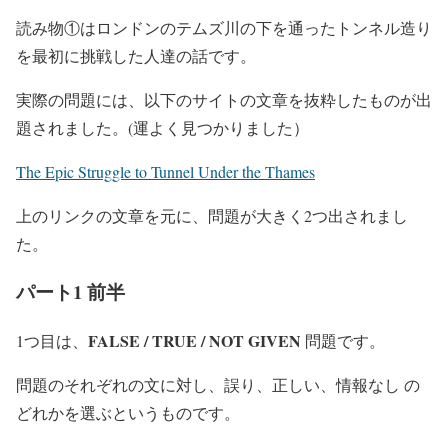
読み物①はロンドンのテムズ川の下を通ったトンネル造り
を最初に挑戦した人達の話です。
実際の問題には、以下のサイトの文章を抜粋したものが出
題されました。(運よく見つかりました）
The Epic Struggle to Tunnel Under the Thames
上のリンクの文章を元に、問題が大きく2つ出されまし
た。
パート1 前半
FALSE / TRUE / NOT GIVEN
1つ目は、
問題です。
問題のそれぞれの文に対し、誤り、正しい、情報なし の
どれかを選ぶというものです。