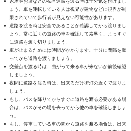
家屋やお店などの私有道路を渡る時は十分気を付けまし
ょう。車を運転している人は視界が建物などに視界が制
限されていて歩行者が見えない可能性があります。
道路を渡る時は安全であることが確認してから渡りまし
ょう。常に近くの道路の車を確認して素早く、まっすぐ
に道路を渡り切りましょう。
車が止まるためには時間がかかります。十分に間隔を取
ってから道路を渡りましょう。
交差点を渡る時は、曲がって来る車が来ないか前後確認
しましょう。
夜間に道路を渡る時は、出来るだけ街灯の近くで渡りま
しょう。
もし、バスを降りてからすぐに道路を渡る必要がある場
合は、バスがその場を去ってから他の車を確認しましょ
う。
もし、停車している車の間から道路を渡る場合は、出来