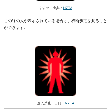
すすめ 出典：
NZTA
この緑の人が表示されている場合は、横断歩道を渡ること
ができます。
進入禁止 出典：
NZTA