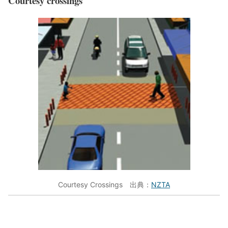
Courtesy crossings
Courtesy Crossings 出典：
NZTA