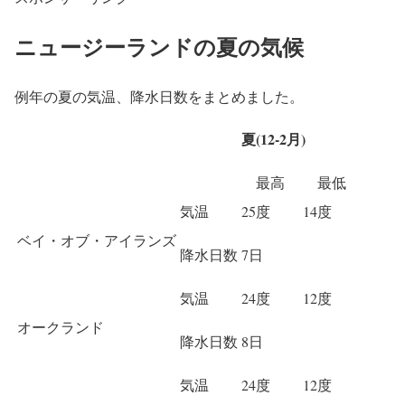
ニュージーランドの夏の気候
例年の夏の気温、降水日数をまとめました。
夏(12-2月)
最高
最低
気温
25度
14度
ベイ・オブ・アイランズ
降水日数
7日
気温
24度
12度
オークランド
降水日数
8日
気温
24度
12度