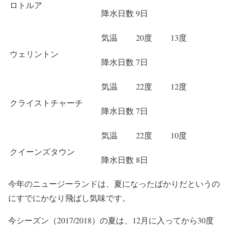
ロトルア
降水日数
9日
気温
20度
13度
ウェリントン
降水日数
7日
気温
22度
12度
クライストチャーチ
降水日数
7日
気温
22度
10度
クイーンズタウン
降水日数
8日
今年のニュージーランドは、夏になったばかりだというの
にすでにかなり飛ばし気味です。
今シーズン（2017/2018）の夏は、12月に入ってから30度